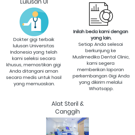
Lulusan UI
Inilah beda kami dengan 
yang lain.
Dokter gigi terbaik 
Setiap Anda selesai 
lulusan Universitas 
berkunjung ke 
Indonesia yang telah 
Muslimedika Dental Clinic, 
kami seleksi secara 
kami segera 
khusus, memastikan gigi 
memberikan laporan 
Anda ditangani aman 
perkembangan Gigi Anda 
secara medis untuk hasil 
yang dikirim melalui 
yang memuaskan.
Whatsapp.
Alat Steril &
Canggih