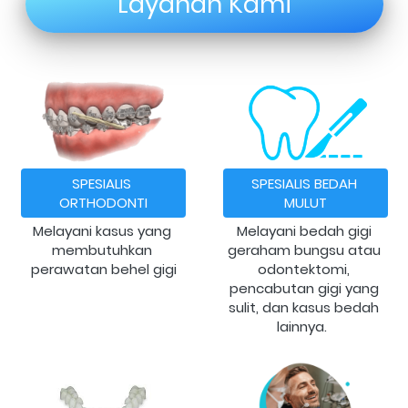
Layanan Kami
SPESIALIS 
SPESIALIS BEDAH 
ORTHODONTI
MULUT
Melayani kasus yang 
Melayani bedah gigi 
membutuhkan 
geraham bungsu atau 
perawatan behel gigi
odontektomi, 
pencabutan gigi yang 
sulit, dan kasus bedah 
lainnya. 