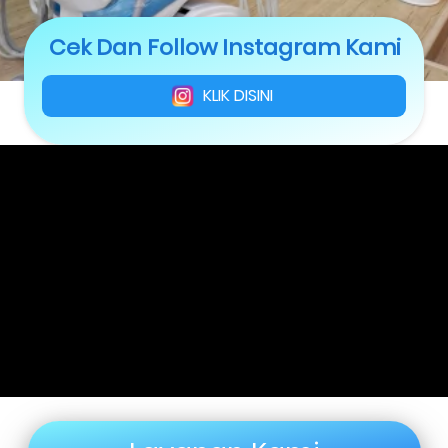
Cek Dan Follow Instagram Kami
KLIK DISINI
`