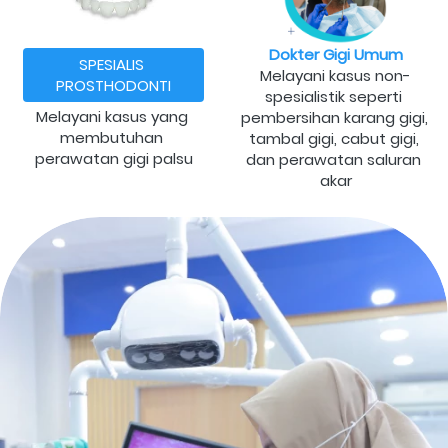
Dokter Gigi Umum
SPESIALIS 
Melayani kasus non-
PROSTHODONTI
spesialistik seperti 
Melayani kasus yang 
pembersihan karang gigi, 
membutuhan 
tambal gigi, cabut gigi, 
perawatan gigi palsu
dan perawatan saluran 
akar