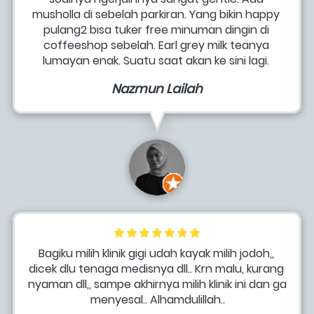
musholla di sebelah parkiran. Yang bikin happy 
pulang2 bisa tuker free minuman dingin di 
coffeeshop sebelah. Earl grey milk teanya 
lumayan enak. Suatu saat akan ke sini lagi.
Nazmun Lailah
Bagiku milih klinik gigi udah kayak milih jodoh,, 
dicek dlu tenaga medisnya dll.. Krn malu, kurang 
nyaman dll,, sampe akhirnya milih klinik ini dan ga 
menyesal.. Alhamdulillah..