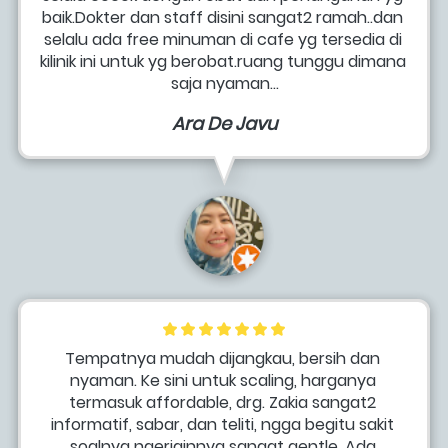
baik.Dokter dan staff disini sangat2 ramah..dan 
selalu ada free minuman di cafe yg tersedia di 
kilinik ini untuk yg berobat.ruang tunggu dimana 
saja nyaman...
Ara De Javu
Tempatnya mudah dijangkau, bersih dan 
nyaman. Ke sini untuk scaling, harganya 
termasuk affordable, drg. Zakia sangat2 
informatif, sabar, dan teliti, ngga begitu sakit 
soalnya ngerjainnya sangat gentle. Ada 