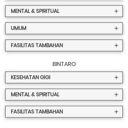
MENTAL & SPIRITUAL
UMUM
FASILITAS TAMBAHAN
BINTARO
KESEHATAN GIGI
MENTAL & SPIRITUAL
FASILITAS TAMBAHAN