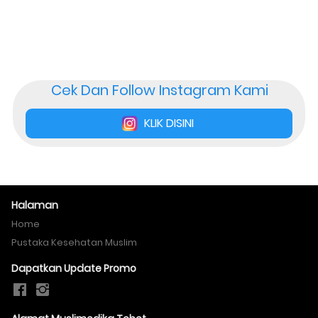
Cek Dan Follow Instagram Kami
KLIK DISINI
`
Halaman
Home
Pustaka Kesehatan Muslim
Dapatkan Update Promo