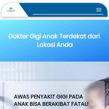
Dokter Gigi Anak Terdekat dari 
Lokasi Anda
AWAS PENYAKIT GIGI PADA 
ANAK BISA BERAKIBAT FATAL!