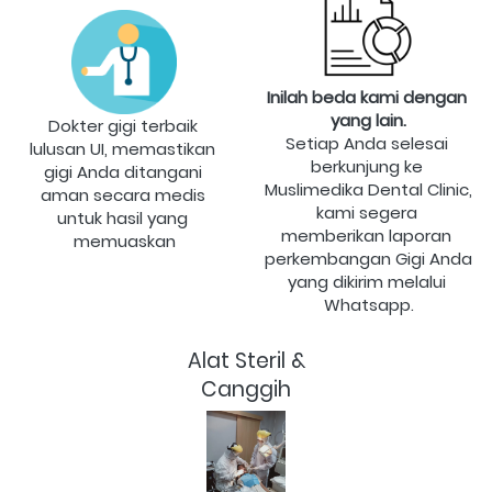
Inilah beda kami dengan 
yang lain.
Dokter gigi terbaik 
Setiap Anda selesai 
lulusan UI, memastikan 
berkunjung ke 
gigi Anda ditangani 
Muslimedika Dental Clinic, 
aman secara medis 
kami segera 
untuk hasil yang 
memberikan laporan 
memuaskan
perkembangan Gigi Anda 
yang dikirim melalui 
Whatsapp.
Alat Steril &
Canggih