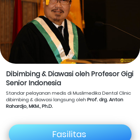
Dibimbing & Diawasi oleh Profesor Gigi 
Senior Indonesia
Standar pelayanan medis di Muslimedika Dental Clinic 
dibimbing & diawasi langsung oleh 
Prof. drg. Anton 
Rahardjo, MKM., Ph.D. 
Fasilitas 