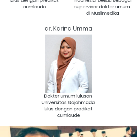
lulus dengan predikat 
Indonesia, beliau sebagai 
cumlaude
supervisor dokter umum 
di Muslimedika
dr. Karina Umma
Dokter umum lulusan 
Universitas Gajahmada 
lulus dengan predikat 
cumlaude