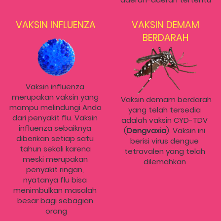
VAKSIN INFLUENZA
VAKSIN DEMAM
BERDARAH
Vaksin influenza 
merupakan vaksin yang 
Vaksin demam berdarah 
mampu melindungi Anda 
yang telah tersedia 
dari penyakit flu. Vaksin 
adalah vaksin CYD-TDV 
influenza sebaiknya 
(
Dengvaxia
). Vaksin ini 
diberikan setiap satu 
berisi virus dengue 
tahun sekali karena 
tetravalen yang telah 
meski merupakan 
dilemahkan
penyakit ringan, 
nyatanya flu bisa 
menimbulkan masalah 
besar bagi sebagian 
orang