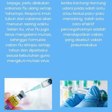
terjaga, perlu dilakukan 
ketika kantung-kantung 
vaksinasi flu ulang setiap 
udara pada salah satu 
tahunnya. Respons imun 
atau kedua paru-paru 
tubuh dari vaksinasi akan 
meradang. Salah satu 
menurun seiring waktu. 
cara efektif 
Selain itu, virus flu juga 
pencegahannya adalah 
terus mengalami mutasi, 
mendapatkan vaksin, 
sehingga formulasi 
yang disebut vaksin 
vaksin flu ditinjau setiap 
pneumokokus
tahun dan diperbarui 
sesuai kebutuhan guna 
mengikuti mutasi virus.