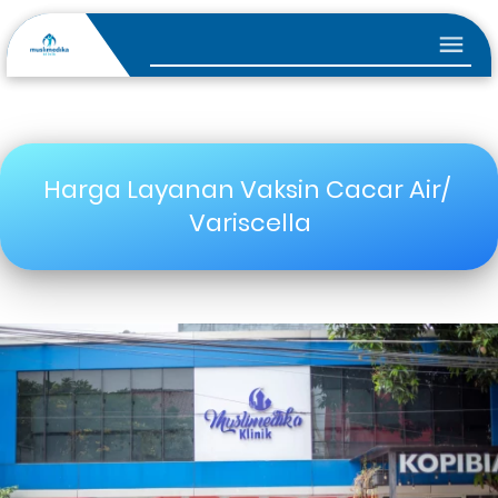
Harga Layanan Vaksin Cacar Air/ 
Variscella