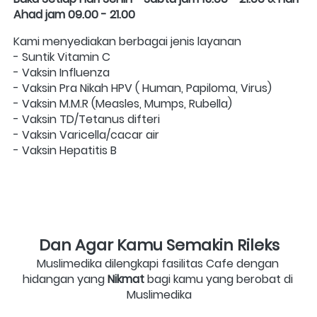
Ahad jam 09.00 - 21.00
Kami menyediakan berbagai jenis layanan  
- Suntik Vitamin C
- Vaksin Influenza
- Vaksin Pra Nikah HPV ( Human, Papiloma, Virus) 
- Vaksin M.M.R (Measles, Mumps, Rubella)
- Vaksin TD/Tetanus difteri
- Vaksin Varicella/cacar air
- Vaksin Hepatitis B
Dan Agar Kamu Semakin Rileks
Muslimedika dilengkapi fasilitas Cafe dengan 
hidangan yang 
Nikmat 
bagi kamu yang berobat di 
Muslimedika