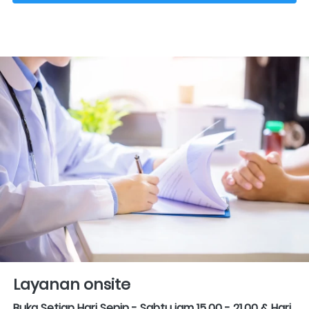
Layanan onsite
Buka Setiap Hari Senin - Sabtu jam 15.00 - 21.00 & Hari 