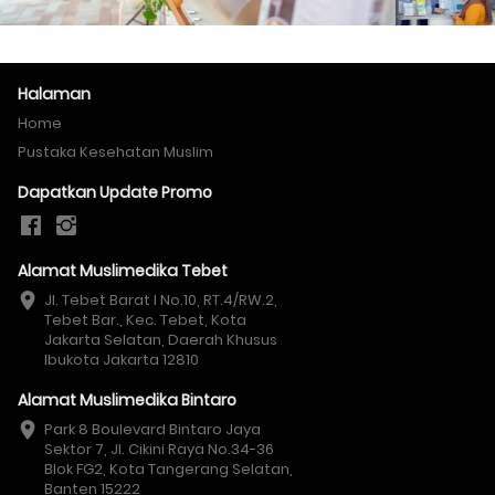
Halaman
Home
Pustaka Kesehatan Muslim
Dapatkan Update Promo
Alamat Muslimedika Tebet
Jl. Tebet Barat I No.10, RT.4/RW.2, 
Tebet Bar., Kec. Tebet, Kota 
Jakarta Selatan, Daerah Khusus 
Ibukota Jakarta 12810
Alamat Muslimedika Bintaro
Park 8 Boulevard Bintaro Jaya 
Sektor 7, Jl. Cikini Raya No.34-36 
Blok FG2, Kota Tangerang Selatan, 
Banten 15222