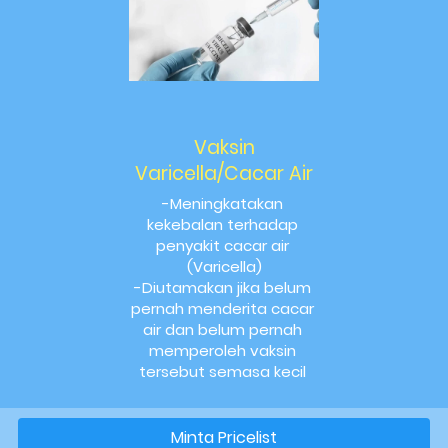
Vaksin
Varicella/Cacar Air
-Meningkatakan 
kekebalan terhadap 
penyakit cacar air 
(Varicella)
-Diutamakan jika belum 
pernah menderita cacar 
air dan belum pernah 
memperoleh vaksin 
tersebut semasa kecil 
Minta Pricelist
`