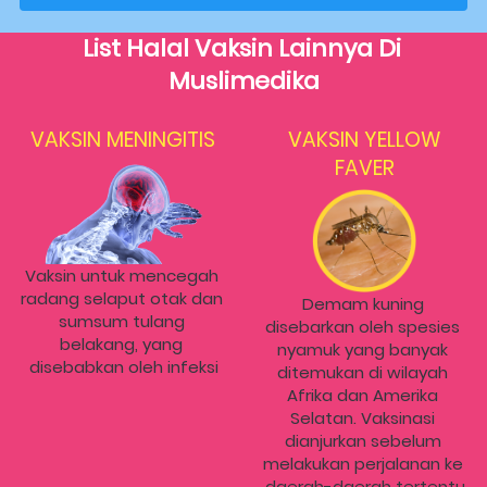
List Halal Vaksin Lainnya Di 
Muslimedika
VAKSIN MENINGITIS
VAKSIN YELLOW
FAVER
Vaksin untuk mencegah 
radang selaput otak dan 
Demam kuning 
sumsum tulang 
disebarkan oleh spesies 
belakang, yang 
nyamuk yang banyak 
disebabkan oleh infeksi
ditemukan di wilayah 
Afrika dan Amerika 
Selatan. Vaksinasi 
dianjurkan sebelum 
melakukan perjalanan ke 
daerah-daerah tertentu