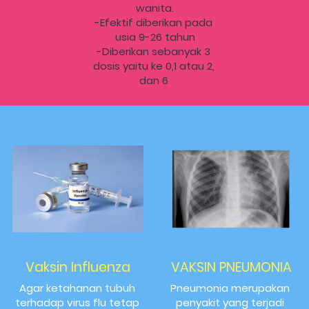
wanita.
-Efektif diberikan pada 
usia 9-26 tahun
-Diberikan sebanyak 3 
dosis yaitu ke 0,1 atau 2, 
dan 6 
Vaksin Influenza
VAKSIN PNEUMONIA
Agar ketahanan tubuh 
Pneumonia
merupakan 
terhadap virus flu tetap 
penyakit yang terjadi 