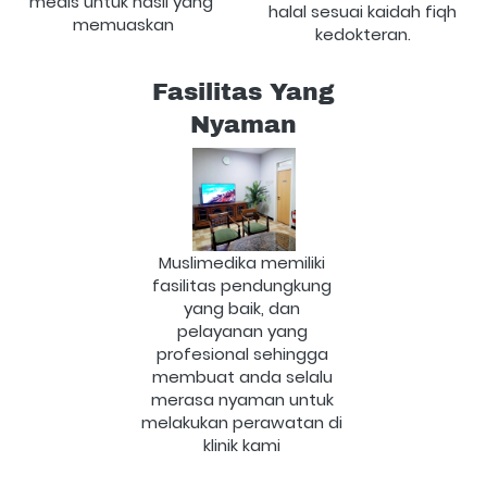
medis untuk hasil yang 
halal sesuai kaidah fiqh 
memuaskan
kedokteran. 
Fasilitas Yang
Nyaman
Muslimedika memiliki 
fasilitas pendungkung 
yang baik, dan 
pelayanan yang 
profesional sehingga 
membuat anda selalu 
merasa nyaman untuk 
melakukan perawatan di 
klinik kami