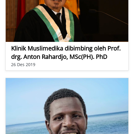
Klinik Muslimedika dibimbing oleh Prof.
drg. Anton Rahardjo, MSc(PH). PhD
26 Des 2019