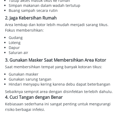
Tutup akses masuk tikus ke rumah 
Simpan makanan dalam wadah tertutup 
Buang sampah secara rutin 
2. Jaga Kebersihan Rumah
Area lembap dan kotor lebih mudah menjadi sarang tikus. 
Fokus membersihkan:  
Gudang 
Loteng 
Dapur 
Saluran air 
3. Gunakan Masker Saat Membersihkan Area Kotor
Saat membersihkan tempat yang banyak kotoran tikus:  
Gunakan masker 
Gunakan sarung tangan 
Hindari menyapu kering karena debu dapat beterbangan 
Sebaiknya semprot area dengan disinfektan terlebih dahulu. 
4. Cuci Tangan dengan Benar
Kebiasaan sederhana ini sangat penting untuk mengurangi 
risiko berbagai infeksi. 