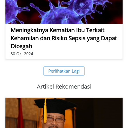
Meningkatnya Kematian Ibu Terkait
Kehamilan dan Risiko Sepsis yang Dapat
Dicegah
30 Okt 2024
Perlihatkan Lagi
`
Artikel Rekomendasi