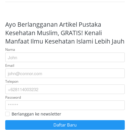
Ayo Berlangganan Artikel Pustaka
Kesehatan Muslim, GRATIS! Kenali
Manfaat Ilmu Kesehatan Islami Lebih Jauh
Nama
Email
Telepon
Password
Berlanggan ke newsletter
Daftar Baru
`