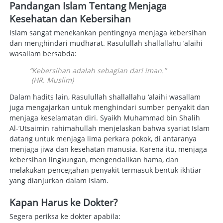
Pandangan Islam Tentang Menjaga 
Kesehatan dan Kebersihan
Islam sangat menekankan pentingnya menjaga kebersihan 
dan menghindari mudharat. Rasulullah shallallahu ‘alaihi 
wasallam bersabda: 
“Kebersihan adalah sebagian dari iman.”

 (HR. Muslim) 
Dalam hadits lain, Rasulullah shallallahu ‘alaihi wasallam 
juga mengajarkan untuk menghindari sumber penyakit dan 
menjaga keselamatan diri. Syaikh Muhammad bin Shalih 
Al-‘Utsaimin rahimahullah menjelaskan bahwa syariat Islam 
datang untuk menjaga lima perkara pokok, di antaranya 
menjaga jiwa dan kesehatan manusia. Karena itu, menjaga 
kebersihan lingkungan, mengendalikan hama, dan 
melakukan pencegahan penyakit termasuk bentuk ikhtiar 
yang dianjurkan dalam Islam. 
Kapan Harus ke Dokter?
Segera periksa ke dokter apabila:  