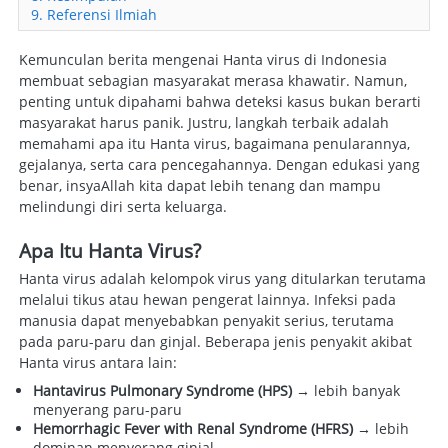
9. Referensi Ilmiah
Kemunculan berita mengenai Hanta virus di Indonesia 
membuat sebagian masyarakat merasa khawatir. Namun, 
penting untuk dipahami bahwa deteksi kasus bukan berarti 
masyarakat harus panik. Justru, langkah terbaik adalah 
memahami apa itu Hanta virus, bagaimana penularannya, 
gejalanya, serta cara pencegahannya. Dengan edukasi yang 
benar, insyaAllah kita dapat lebih tenang dan mampu 
melindungi diri serta keluarga. 
Apa Itu Hanta Virus?
Hanta virus adalah kelompok virus yang ditularkan terutama 
melalui tikus atau hewan pengerat lainnya. Infeksi pada 
manusia dapat menyebabkan penyakit serius, terutama 
pada paru-paru dan ginjal. Beberapa jenis penyakit akibat 
Hanta virus antara lain:  
Hantavirus Pulmonary Syndrome (HPS)
 → lebih banyak 
menyerang paru-paru 
Hemorrhagic Fever with Renal Syndrome (HFRS)
 → lebih 
dominan menyerang ginjal 